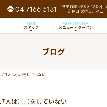
営業時間 09:00~19:00(土曜
04-7166-5131
定休日 火曜日、第二
STAFF
MENU&COUPON
スタッフ
メニュー・クーポン
ブログ
人に7人は○○をしていない
に7人は○○をしていない