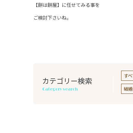
【餅は餅屋】に任せてみる事を
ご検討下さいね。
すべ
カテゴリー検索
結婚
Category search