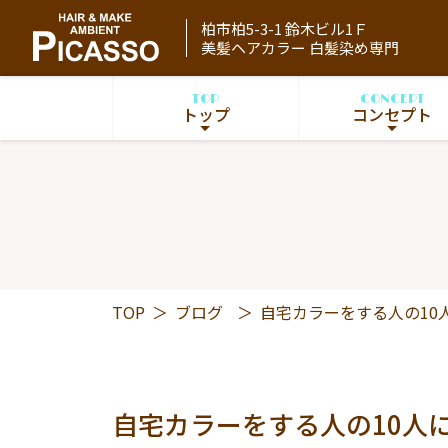
柏市柏5-3-1 鈴木ビル1Ｆ
美髪ヘアカラー 白髪染め専門
TOP
CONCEPT
トップ
コンセプト
TOP
＞
ブログ
＞
自宅カラーをする人の10
自宅カラーをする人の10人