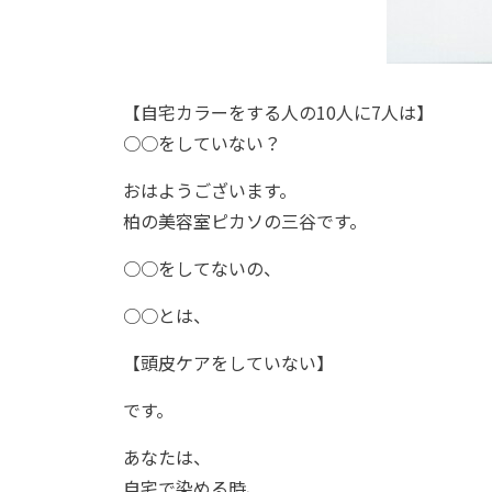
【自宅カラーをする人の10人に7人は】
○○をしていない？
おはようございます。
柏の美容室ピカソの三谷です。
○○をしてないの、
○○とは、
【頭皮ケアをしていない】
です。
あなたは、
自宅で染める時、