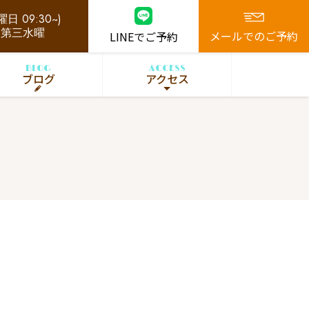
日 09:30~)
、第三水曜
メールでのご予約
LINEでご予約
BLOG
ACCESS
ブログ
アクセス