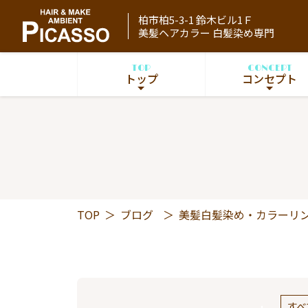
柏市柏5-3-1 鈴木ビル1Ｆ
美髪ヘアカラー 白髪染め専門
TOP
CONCEPT
トップ
コンセプト
TOP
＞
ブログ
＞
美髪白髪染め・カラーリ
すべ