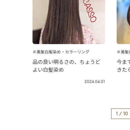
＃美髪白髪染め・カラーリング
＃美髪
品の良い明るさの、ちょうど
今ま
よい白髪染め
きた
2024.04.01
1 / 10