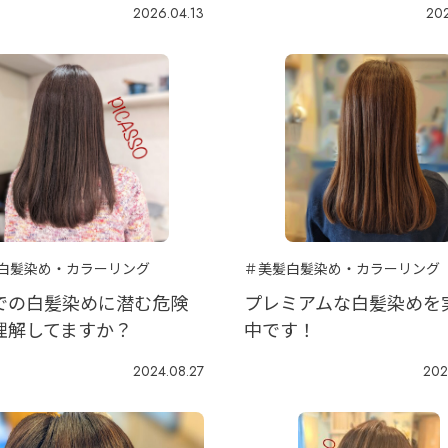
2026.04.13
202
白髪染め・カラーリング
＃美髪白髪染め・カラーリング
での白髪染めに潜む危険
プレミアムな白髪染めを
理解してますか？
中です！
2024.08.27
202