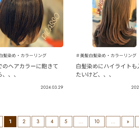
白髪染め・カラーリング
＃美髪白髪染め・カラーリング
でのヘアカラーに飽きて
白髪染めにハイライトも
ら、、、
たいけど、、、
2024.03.29
202
1
2
3
4
5
...
10
...
»