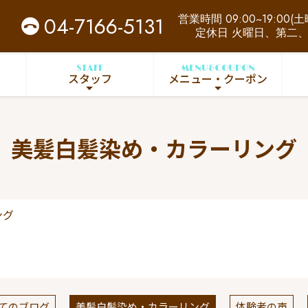
営業時間 09:00~19:00(土曜
04-7166-5131
定休日 火曜日、第二
STAFF
MENU&COUPON
スタッフ
メニュー・クーポン
美髪白髪染め・カラーリング
ング
てのブログ
美髪白髪染め・カラーリング
体験者の声