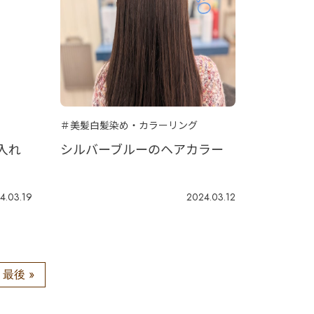
＃美髪白髪染め・カラーリング
入れ
シルバーブルーのヘアカラー
4.03.19
2024.03.12
最後 »