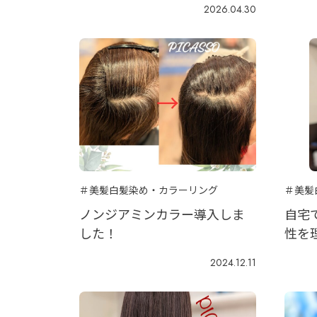
2026.04.30
＃美髪白髪染め・カラーリング
＃美髪
ノンジアミンカラー導入しま
自宅
した！
性を
2024.12.11