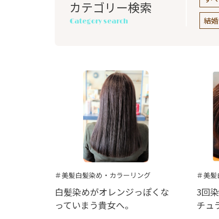
カテゴリー検索
結婚
Category search
＃美髪白髪染め・カラーリング
＃美髪
白髪染めがオレンジっぽくな
3回
っていまう貴女へ。
チュ