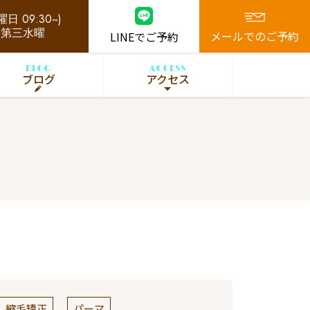
日 09:30~)
、第三水曜
メールでのご予約
LINEでご予約
BLOG
ACCESS
ブログ
アクセス
縮毛矯正
パーマ