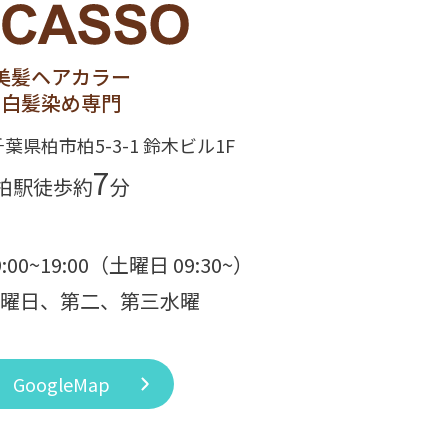
美髪ヘアカラー
白髪染め専門
 千葉県柏市柏5-3-1 鈴木ビル1F
7
柏駅徒歩約
分
9:00~19:00（土曜日 09:30~）
曜日、第二、第三水曜
GoogleMap