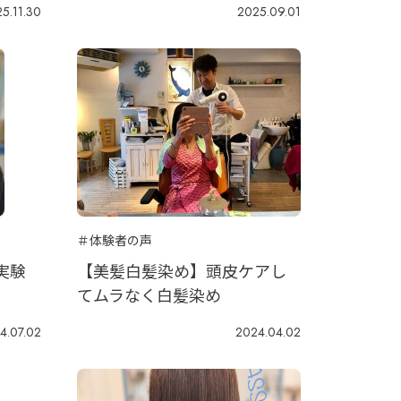
5.11.30
2025.09.01
＃体験者の声
実験
【美髪白髪染め】頭皮ケアし
てムラなく白髪染め
4.07.02
2024.04.02