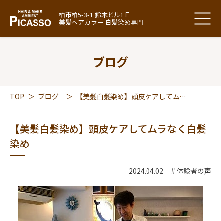
柏市柏5-3-1 鈴木ビル1Ｆ
美髪ヘアカラー 白髪染め専門
ブログ
TOP
＞
ブログ
＞
【美髪白髪染め】頭皮ケアしてムラなく白髪染め
【美髪白髪染め】頭皮ケアしてムラなく白髪
染め
2024.04.02
＃体験者の声