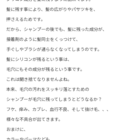
髪に残す事により、髪の広がりやパサツキを、
押さえるためです。
だから、シャンプーの後でも、髪に残った成分が、
接着剤のように髪同士をくっつけて、
手ぐしやブラシが通らなくなってしまうのです。
髪にシリコンが残るという事は、
毛穴にもその成分が残るという事です。
これは聞き捨てなりませんよね。
本来、毛穴の汚れをスッキリ落とすための
シャンプーが毛穴に残ってしまうとどうなるか？
フケ、痒み、カブレ、血行不良、そして抜け毛、、、
様々な不具合が出てきます。
おまけに、
カラーやパーマなども