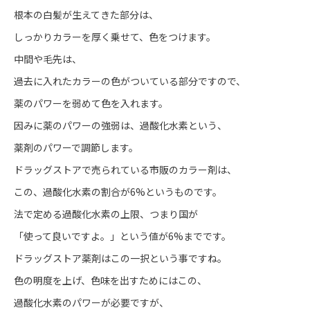
根本の白髪が生えてきた部分は、
しっかりカラーを厚く乗せて、色をつけます。
中間や毛先は、
過去に入れたカラーの色がついている部分ですので、
薬のパワーを弱めて色を入れます。
因みに薬のパワーの強弱は、過酸化水素という、
薬剤のパワーで調節します。
ドラッグストアで売られている市販のカラー剤は、
この、過酸化水素の割合が6%というものです。
法で定める過酸化水素の上限、つまり国が
「使って良いですよ。」という値が6%までです。
ドラッグストア薬剤はこの一択という事ですね。
色の明度を上げ、色味を出すためにはこの、
過酸化水素のパワーが必要ですが、