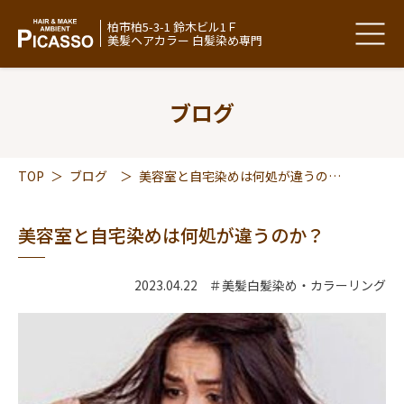
柏市柏5-3-1 鈴木ビル1Ｆ
美髪ヘアカラー 白髪染め専門
ブログ
TOP
＞
ブログ
＞
美容室と自宅染めは何処が違うのか？
美容室と自宅染めは何処が違うのか？
2023.04.22
＃美髪白髪染め・カラーリング