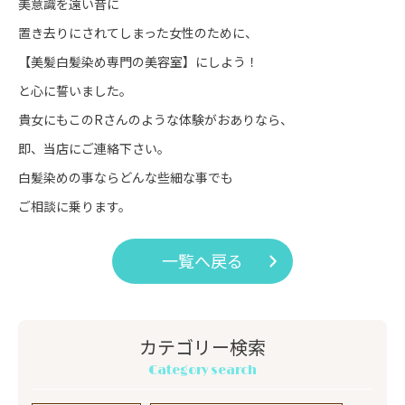
美意識を遠い昔に
置き去りにされてしまった女性のために、
【美髪白髪染め専門の美容室】にしよう！
と心に誓いました。
貴女にもこのRさんのような体験がおありなら、
即、当店にご連絡下さい。
白髪染めの事ならどんな些細な事でも
ご相談に乗ります。
一覧へ戻る
カテゴリー検索
Category search