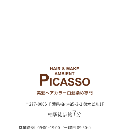
美髪ヘアカラー
白髪染め専門
〒277-0005 千葉県柏市柏5-3-1 鈴木ビル1F
7
柏駅徒歩約
分
営業時間
09:00~19:00（土曜日 09:30~）