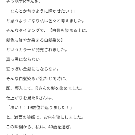
そう話すRさんを、
「なんとか昔のように輝かせたい！」
と思うようになり私は色々と考えました。
そんなタイミングで、【白髪も染まる上に、
髪色も鮮やか染まる白髪染め】
というカラーが発売されました。
真っ黒にならない。
安っぽい金髪にもならない。
そんな白髪染めが出たと同時に、
即、導入して、Rさんの髪を染めました。
仕上がりを見たRさんは、
「凄い！！19歳位若返りました！」
と、満面の笑顔で、お店を後にしました。
この瞬間から、私は、40歳を過ぎ、