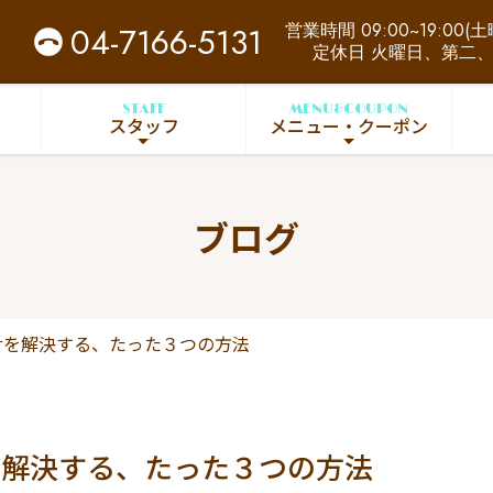
営業時間 09:00~19:00(土曜
04-7166-5131
定休日 火曜日、第二
STAFF
MENU&COUPON
スタッフ
メニュー・クーポン
ブログ
サを解決する、たった３つの方法
を解決する、たった３つの方法