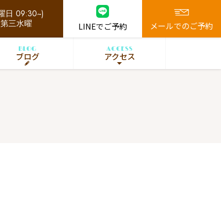
日 09:30~)
、第三水曜
メールでのご予約
LINEでご予約
BLOG
ACCESS
ブログ
アクセス