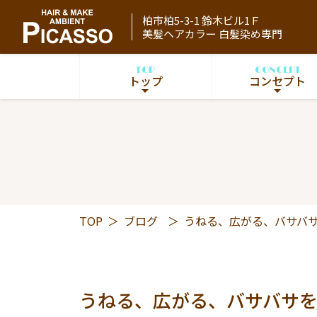
柏市柏5-3-1 鈴木ビル1Ｆ
美髪ヘアカラー 白髪染め専門
TOP
CONCEPT
トップ
コンセプト
TOP
＞
ブログ
＞
うねる、広がる、バサバ
うねる、広がる、バサバサ