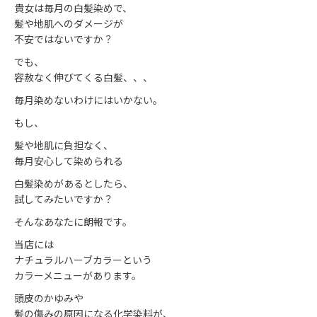
貴女は毎月の白髪染めで、
髪や地肌へのダメージが
不安ではないですか？
でも、
容赦なく伸びてくる白髪、、、
毎月染めないわけにはいかない。
もし、
髪や地肌に負担なく、
毎月安心して染められる
白髪染めがあるとしたら、
試してみたいですか？
そんなあなたに朗報です。
当店には
ナチュラルハーブカラーという
カラーメニューがあります。
頭皮のかゆみや
髪の傷みの原因になる化学染料が、