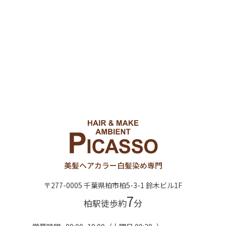
美髪ヘアカラー
白髪染め専門
〒277-0005 千葉県柏市柏5-3-1 鈴木ビル1F
7
柏駅徒歩約
分