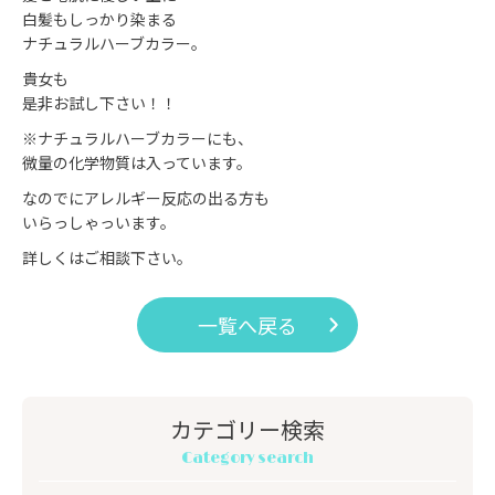
白髪もしっかり染まる
ナチュラルハーブカラー。
貴女も
是非お試し下さい！！
※ナチュラルハーブカラーにも、
微量の化学物質は入っています。
なのでにアレルギー反応の出る方も
いらっしゃっいます。
詳しくはご相談下さい。
一覧へ戻る
カテゴリー検索
Category search