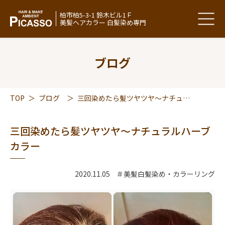
柏市柏5-3-1 鈴木ビル1Ｆ
美髪ヘアカラー 白髪染め専門
ブログ
TOP
＞
ブログ
＞
三回染めたら髪ツヤツヤ～ナチュラルハーブカラー
三回染めたら髪ツヤツヤ～ナチュラルハーブ
カラー
2020.11.05
＃美髪白髪染め・カラーリング