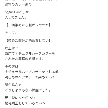
通常のカラー剤の
5分の1ほどしか
入ってません。
【三回染めたら髪がツヤツヤ】
そして、
【染めた部分が色落ちしない】
以上は↑
当店でナチュラルハーブカラーを
されたお客様の感想です。
その方は
ナチュラルハーブカラーをされる前、
明るめのヘアカラーで染めていて、
髪が絡んで
どうしようもない状態でした。
更に髪にクセがあり
縮毛矯正もしているという