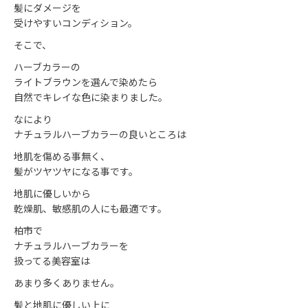
髪にダメージを
受けやすいコンディション。
そこで、
ハーブカラーの
ライトブラウンを選んで染めたら
自然でキレイな色に染まりました。
なにより
ナチュラルハーブカラーの良いところは
地肌を傷める事無く、
髪がツヤツヤになる事です。
地肌に優しいから
乾燥肌、敏感肌の人にも最適です。
柏市で
ナチュラルハーブカラーを
扱ってる美容室は
あまり多くありません。
髪と地肌に優しい上に