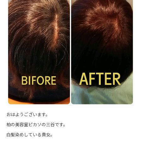
おはようございます。
柏の美容室ピカソの三谷です。
白髪染めしている貴女。