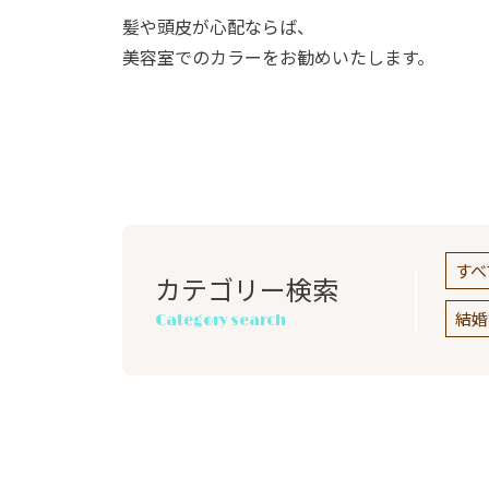
髪や頭皮が心配ならば、
美容室でのカラーをお勧めいたします。
すべ
カテゴリー検索
結婚
Category search