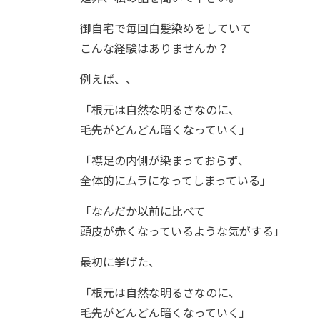
御自宅で毎回白髪染めをしていて
こんな経験はありませんか？
例えば、、
「根元は自然な明るさなのに、
毛先がどんどん暗くなっていく」
「襟足の内側が染まっておらず、
全体的にムラになってしまっている」
「なんだか以前に比べて
頭皮が赤くなっているような気がする」
最初に挙げた、
「根元は自然な明るさなのに、
毛先がどんどん暗くなっていく」