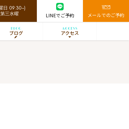
日 09:30~)
、第三水曜
メールでのご予約
LINEでご予約
BLOG
ACCESS
ブログ
アクセス