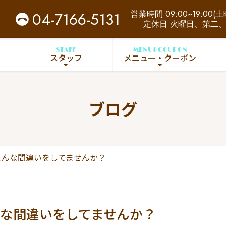
営業時間 09:00~19:00(土曜
04-7166-5131
定休日 火曜日、第二
STAFF
MENU&COUPON
スタッフ
メニュー・クーポン
ブログ
こんな間違いをしてませんか？
な間違いをしてませんか？