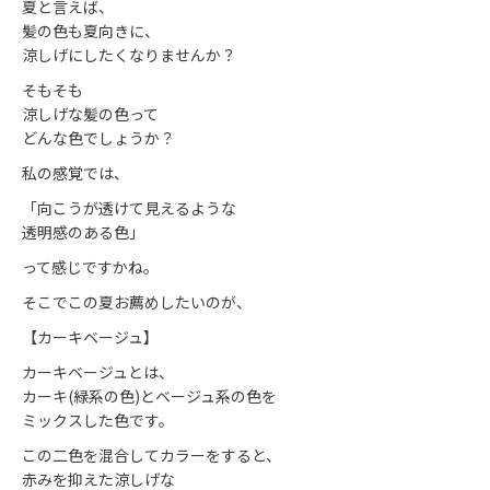
夏と言えば、
髪の色も夏向きに、
涼しげにしたくなりませんか？
そもそも
涼しげな髪の色って
どんな色でしょうか？
私の感覚では、
「向こうが透けて見えるような
透明感のある色」
って感じですかね。
そこでこの夏お薦めしたいのが、
【カーキベージュ】
カーキベージュとは、
カーキ(緑系の色)とベージュ系の色を
ミックスした色です。
この二色を混合してカラーをすると、
赤みを抑えた涼しげな