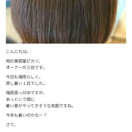
こんにちは。
柏の美容室ピカソ、
オーナーの三谷です。
今日も梅雨らしく、
蒸し暑い１日でした。
梅雨真っ只中ですが、
あっという間に
暑い夏がやってきそうな気配ですね。
今年も暑いのかなー？
さて、