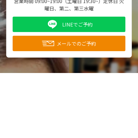
営業時間 09:00~19:00（土曜日 19:30~）
定休日 火
曜日、第二、第三水曜
LINEでご予約
メールでのご予約