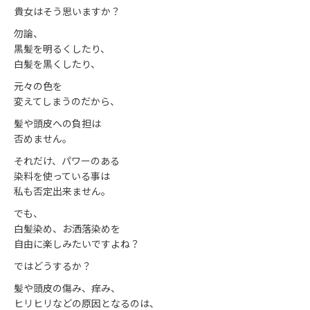
貴女はそう思いますか？
勿論、
黒髪を明るくしたり、
白髪を黒くしたり、
元々の色を
変えてしまうのだから、
髪や頭皮への負担は
否めません。
それだけ、パワーのある
染料を使っている事は
私も否定出来ません。
でも、
白髪染め、お洒落染めを
自由に楽しみたいですよね？
ではどうするか？
髪や頭皮の傷み、痒み、
ヒリヒリなどの原因となるのは、