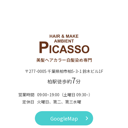
美髪ヘアカラー
白髪染め専門
〒277-0005 千葉県柏市柏5-3-1 鈴木ビル1F
7
柏駅徒歩約
分
営業時間
09:00~19:00（土曜日 09:30~）
定休日
火曜日、第二、第三水曜
GoogleMap