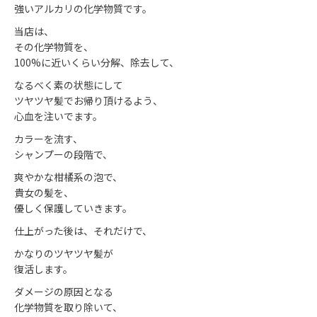
強いアルカリの化学物質です。
当店は、
その化学物質を、
100%に近いくらい分解、除去して、
なるべく素の状態にして
ツヤツヤ髪でお帰り頂けるよう、
心血を注いでます。
カラーを流す、
シャンプーの段階で、
爽やかな柑橘系の泡で、
貴女の髪を、
優しく保護していきます。
仕上がった後は、それだけで、
かなりのツヤツヤ髪が
復活します。
ダメージの原因となる
化学物質を取り除いて、