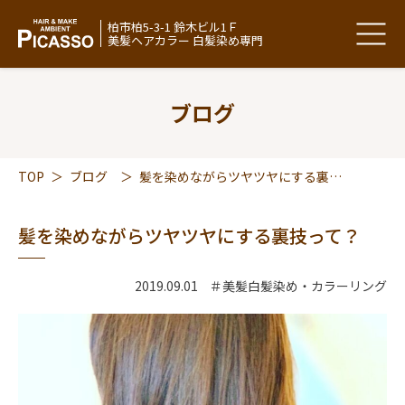
柏市柏5-3-1 鈴木ビル1Ｆ
美髪ヘアカラー 白髪染め専門
ブログ
TOP
＞
ブログ
＞
髪を染めながらツヤツヤにする裏技って？
髪を染めながらツヤツヤにする裏技って？
2019.09.01
＃美髪白髪染め・カラーリング