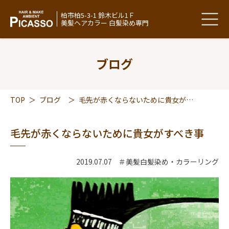
柏市柏5-3-1 鈴木ビル1Ｆ
美髪ヘアカラー 白髪染め専門
ブログ
TOP
＞
ブログ
＞
毛先が赤くならないために貴女がすべき事
毛先が赤くならないために貴女がすべき事
2019.07.07
＃美髪白髪染め・カラーリング