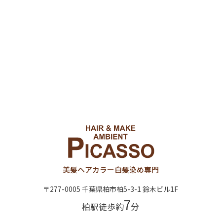
美髪ヘアカラー
白髪染め専門
〒277-0005 千葉県柏市柏5-3-1 鈴木ビル1F
7
柏駅徒歩約
分