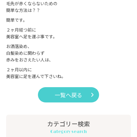
毛先が赤くならないための
簡単な方法は？？
簡単です。
２ヶ月経つ前に
美容室へ足を運ぶ事です。
お洒落染め、
白髪染めに関わらず
赤みをおさえたい人は、
２ヶ月以内に
美容室に足を運んで下さいね。
一覧へ戻る
カテゴリー検索
Category search