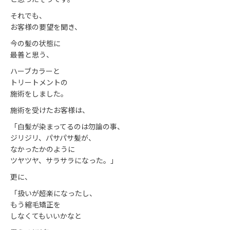
それでも、
お客様の要望を聞き、
今の髪の状態に
最善と思う、
ハーブカラーと
トリートメントの
施術をしました。
施術を受けたお客様は、
「白髪が染まってるのは勿論の事、
ジリジリ、パサパサ髪が、
なかったかのように
ツヤツヤ、サラサラになった。」
更に、
「扱いが超楽になったし、
もう縮毛矯正を
しなくてもいいかなと