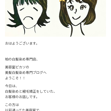
おはようございます。
柏の白髪染め専門店、
美容室ピカソの
美髪白髪染め専門ブログへ
ようこそ！！
今日は、
白髪染めと縮毛矯正をしていた、
お客様のお話しです。
この方は
以前通ってた美容室で、