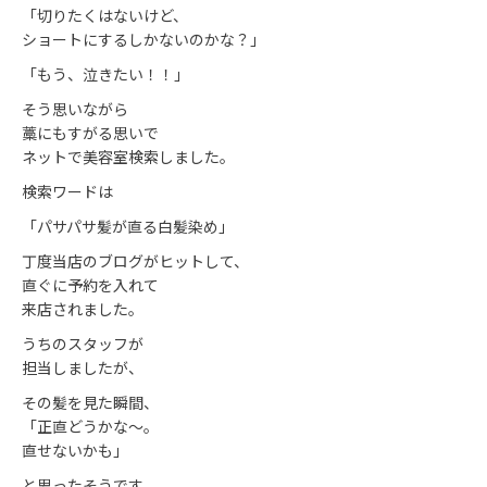
「切りたくはないけど、
ショートにするしかないのかな？」
「もう、泣きたい！！」
そう思いながら
藁にもすがる思いで
ネットで美容室検索しました。
検索ワードは
「パサパサ髪が直る白髪染め」
丁度当店のブログがヒットして、
直ぐに予約を入れて
来店されました。
うちのスタッフが
担当しましたが、
その髪を見た瞬間、
「正直どうかな～。
直せないかも」
と思ったそうです。