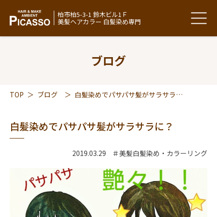
柏市柏5-3-1 鈴木ビル1Ｆ
美髪ヘアカラー 白髪染め専門
ブログ
TOP
＞
ブログ
＞
白髪染めでパサパサ髪がサラサラに？
白髪染めでパサパサ髪がサラサラに？
2019.03.29
＃美髪白髪染め・カラーリング