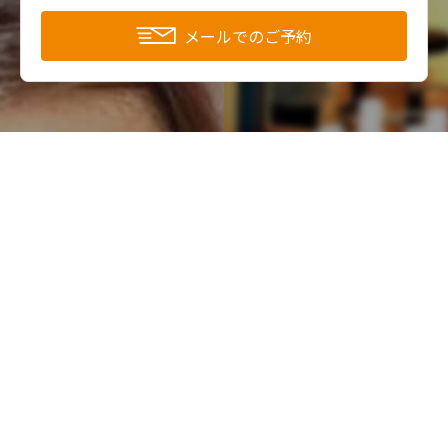
メールでのご予約