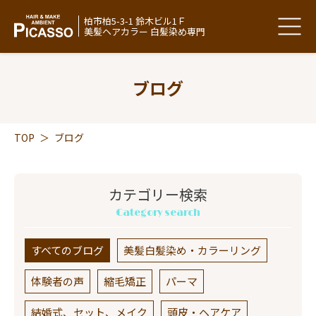
柏市柏5-3-1 鈴木ビル1Ｆ
美髪ヘアカラー 白髪染め専門
ブログ
TOP
＞
ブログ
カテゴリー検索
Category search
すべてのブログ
美髪白髪染め・カラーリング
体験者の声
縮毛矯正
パーマ
結婚式、セット、メイク
頭皮・ヘアケア