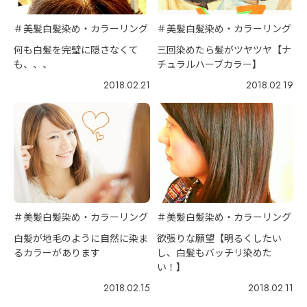
＃美髪白髪染め・カラーリング
＃美髪白髪染め・カラーリング
何も白髪を完璧に隠さなくて
三回染めたら髪がツヤツヤ【ナ
も、、、
チュラルハーブカラー】
2018.02.21
2018.02.19
＃美髪白髪染め・カラーリング
＃美髪白髪染め・カラーリング
白髪が地毛のように自然に染ま
欲張りな願望【明るくしたい
るカラーがあります
し、白髪もバッチリ染めた
い！】
2018.02.15
2018.02.11