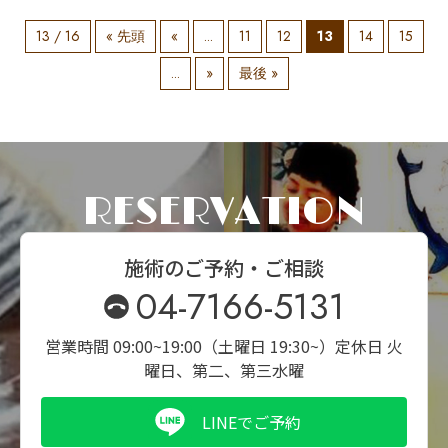
13 / 16
« 先頭
«
...
11
12
13
14
15
...
»
最後 »
RESERVATION
施術のご予約・ご相談
04-7166-5131
営業時間 09:00~19:00（土曜日 19:30~）
定休日 火
曜日、第二、第三水曜
LINEでご予約