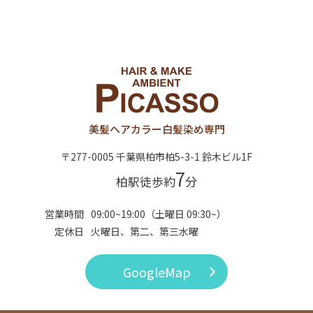
美髪ヘアカラー
白髪染め専門
〒277-0005 千葉県柏市柏5-3-1 鈴木ビル1F
7
柏駅徒歩約
分
営業時間
09:00~19:00（土曜日 09:30~）
定休日
火曜日、第二、第三水曜
GoogleMap